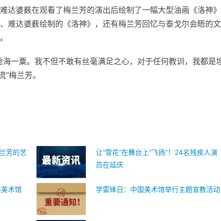
难达婆薮在观看了梅兰芳的演出后绘制了一幅大型油画《洛神》
、难达婆薮绘制的《洛神》，还有梅兰芳回忆与泰戈尔会晤的文
。
沧海一粟。我不但不敢有丝毫满足之心，对于任何教训，我都是
流”梅兰芳。
梅兰芳的艺
让“雪花”在舞台上“飞扬”！24名残疾人演
员在延庆
滩美术馆
学雷锋日：中国美术馆举行主题宣教活动