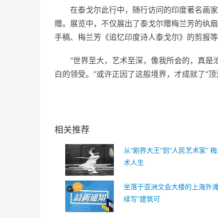
在泰戈尔此行中，随行访问的印度著名画家
赠。展览中，不仅展出了泰戈尔赠梅兰芳的纨扇
手稿、梅兰芳《追忆印度诗人泰戈尔》的剪报等
“世界至大，艺术至深，像我所会的，真是
白的领受。”或许正因了这般境界，才成就了“顶
关键词：
剧界大王
人民艺术家
梅兰芳的
艺术人生
余韵绵长
相关推荐
从“剧界大王”到“人民艺术家” 
术人生
坐落于亚洲文会大楼的上海外
续写“建筑可