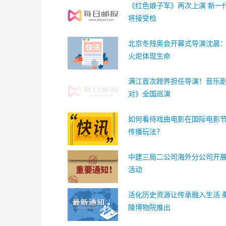
《红色娘子军》再次上演 新一代
将接受检
北京冬残奥会开幕式导演沈晨
火炬体现生命
满江首次跨界担任导演！音乐
对》全国巡演
如何看待戏曲电影在国际电影
传播玩法？
中建三局二公司海外分公司开展
活动
活化历史资源让传承融入生活 
陵博物院推出