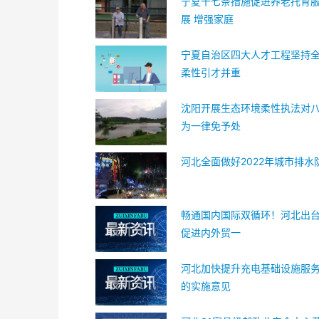
宁夏十七条措施促进养老托育
展 增强家庭
宁夏自治区四大人才工程坚持
柔性引才并重
沈阳开展生态环境柔性执法对
为一律免予处
河北全面做好2022年城市排水
畅通国内国际双循环！河北出台
促进内外贸一
河北加快提升充电基础设施服
的实施意见