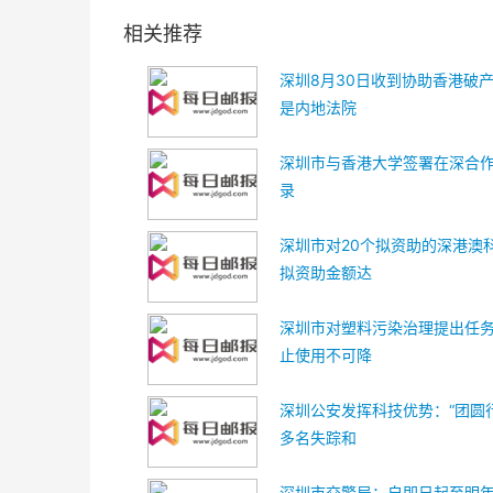
相关推荐
深圳8月30日收到协助香港破
是内地法院
深圳市与香港大学签署在深合
录
深圳市对20个拟资助的深港澳
拟资助金额达
深圳市对塑料污染治理提出任务
止使用不可降
深圳公安发挥科技优势：“团圆
多名失踪和
深圳市交警局：自即日起至明年