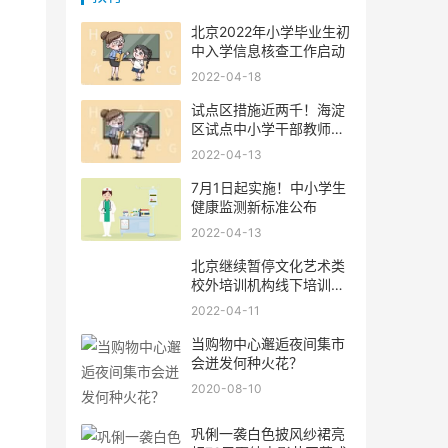
北京2022年小学毕业生初
中入学信息核查工作启动
2022-04-18
试点区措施近两千！海淀
区试点中小学干部教师交
流轮
2022-04-13
7月1日起实施！中小学生
健康监测新标准公布
2022-04-13
北京继续暂停文化艺术类
校外培训机构线下培训活
动
2022-04-11
当购物中心邂逅夜间集市
会迸发何种火花？
2020-08-10
巩俐一袭白色披风纱裙亮