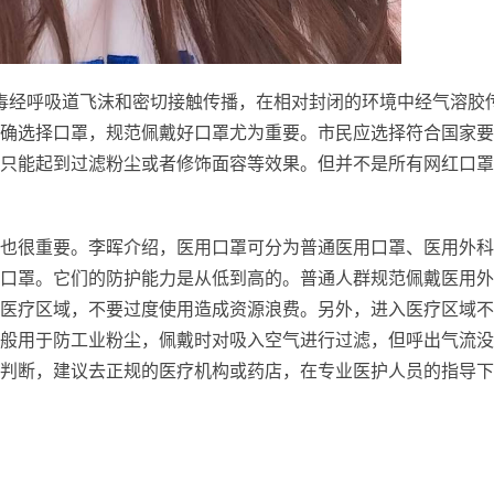
毒
经呼吸道飞沫和密切接触传播，在相对封闭的环境中经气溶胶
确选择口罩，规范佩戴好口罩尤为重要。市民应选择符合
国家
要
只能起到过滤粉尘或者修饰面容等效果。但并不是所有网红口罩
也很重要。李晖介绍，医用口罩可分为普通医用口罩、医用外科
护口罩。它们的防护能力是从低到高的。普通人群规范佩戴医用
险医疗区域，不要过度使用造成资源浪费。另外，进入医疗区域
般用于防工业粉尘，佩戴时对吸入空气进行过滤，但呼出气流没
判断，建议去正规的医疗机构或药店，在专业医护人员的指导下
家告诉