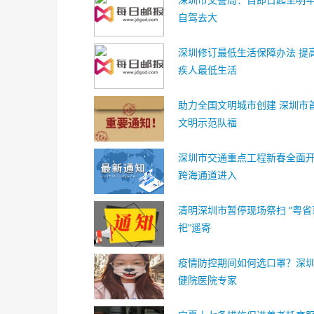
自驾去大
深圳修订最低生活保障办法 提
疾人最低生活
助力全国文明城市创建 深圳市
文明示范队福
深圳市交通重点工程新春全面开
跨海通道进入
清明深圳市暂停现场祭扫 “粤省
祀”遥寄
疫情防控期间如何选口罩？深
健院医院专家