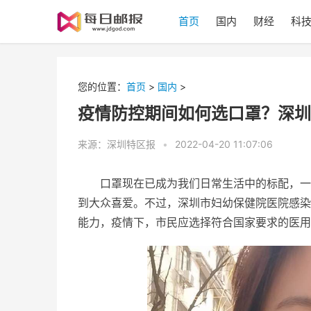
首页
国内
财经
科
您的位置：
首页
>
国内
>
疫情防控期间如何选口罩？深圳
来源：深圳特区报
•
2022-04-20 11:07:06
口罩现在已成为我们日常生活中的标配，一
到大众喜爱。不过，深圳市妇幼保健院医院感染
能力，
疫情
下，市民应选择符合
国家
要求的医用