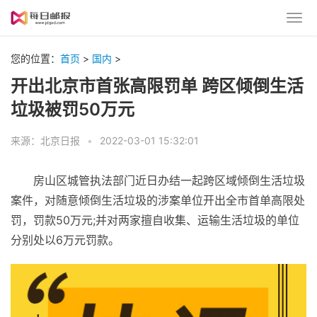
您的位置：
首页
>
国内
>
开出北京市首张高限罚单 跨区倾倒生活
垃圾被罚50万元
来源：北京日报
•
2022-03-01 15:32:01
房山区城管执法部门
近
日办结一起跨区域倾倒生活垃圾
案件，对随意倾倒生活垃圾的涉案单位开出全市首单高限处
罚，罚款50万元;并对两家擅自收集、运输生活垃圾的单位
分别处以6万元罚款。