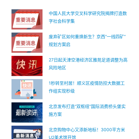
中国人民大学交叉科学研究院揭牌打造数
字社会科学集
废弃矿区如何重焕新生？京西“一线四矿”
规划方案启
27日起天津空港经济区雅苑足道调整为高
风险地区
1秒转至村居！顺义区疫情防控大数据工
作组实现秒级
北京发布打造“双枢纽”国际消费桥头堡实
施方案
北京购物中心又添新地标！3000平方米
U2美术馆开馆