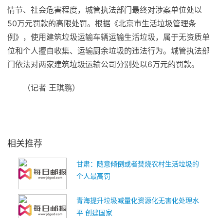
情节、社会危害程度，城管执法部门最终对涉案单位处以
50万元罚款的高限处罚。根据《北京市生活垃圾管理条
例》，使用建筑垃圾运输车辆运输生活垃圾，属于无资质单
位和个人擅自收集、运输厨余垃圾的违法行为。城管执法部
门依法对两家建筑垃圾运输公司分别处以6万元的罚款。
（记者 王琪鹏）
关键词：
开出北京市
首张高限罚单
跨区倾倒
生活垃圾
被罚50万元
相关推荐
甘肃：随意倾倒或者焚烧农村生活垃圾的
个人最高罚
青海提升垃圾减量化资源化无害化处理水
平 创建国家