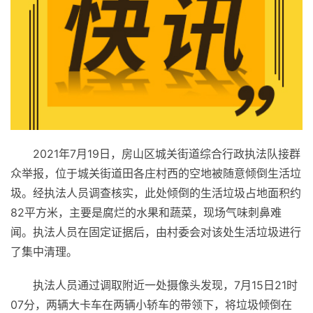
2021年7月19日，房山区城关街道综合行政执法队接群
众举报，位于城关街道田各庄村西的空地被随意倾倒生活垃
圾。经执法人员调查核实，此处倾倒的生活垃圾占地面积约
82
平
方米，主要是腐烂的水果和蔬菜，现场气味刺鼻难
闻。执法人员在固定证据后，由村委会对该处生活垃圾进行
了集中清理。
执法人员通过调取附
近
一处摄像头发现，7月15日21时
07分，两辆大卡车在两辆小轿车的带领下，将垃圾倾倒在