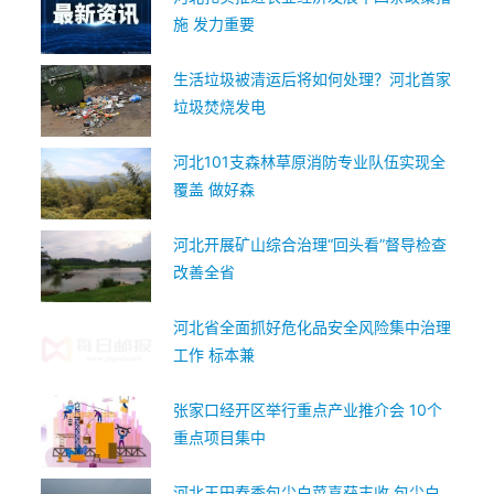
施 发力重要
生活垃圾被清运后将如何处理？河北首家
垃圾焚烧发电
河北101支森林草原消防专业队伍实现全
覆盖 做好森
河北开展矿山综合治理“回头看”督导检查
改善全省
河北省全面抓好危化品安全风险集中治理
工作 标本兼
张家口经开区举行重点产业推介会 10个
重点项目集中
河北玉田春季包尖白菜喜获丰收 包尖白