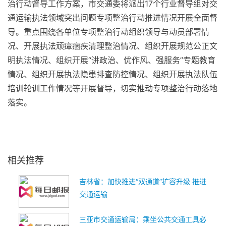
治行动督导工作方案，市交通委将派出17个行业督导组对交
通运输执法领域突出问题专项整治行动推进情况开展全面督
导。重点围绕各单位专项整治行动组织领导与动员部署情
况、开展执法顽瘴痼疾清理整治情况、组织开展规范公正文
明执法情况、组织开展“讲政治、优作风、强服务”专题教育
情况、组织开展执法隐患排查防控情况、组织开展执法队伍
培训轮训工作情况等开展督导，切实推动专项整治行动落地
落实。
关键词：
交通运输
专项整治行动
督导清单
为群众办实事
隐患排查
相关推荐
吉林省：加快推进“双通道”扩容升级 推进
交通运输
三亚市交通运输局：乘坐公共交通工具必