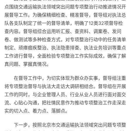
点围绕交通运输执法领域突出问题专项整治行动推进情况开
展督导工作。为确保精细检查、精准督导，督导组对执法总
队各支队制定了统一的督导清单，明确了12类32项督导检
查内容。督导组综合运用听汇报、查资料、调案卷、发问
卷、做测试等多种检查方式，对专项整治行动中的任务清单
制定、顽瘴痼疾整治、执法隐患排查、执法业务培训等重点
工作进行督导，全面检验专项整治工作实际成效，确保了解
真问题、掌握真情况。
在督导工作中，为切实体现为群众办实事，督导组注重
将专项整治督导与执法大走访大调研相结合。督导组在开展
工作的同时，与企业管理人员、行业从业人员进行面对面交
流、心贴心沟通，把社情民意作为推动专项整治工作走深走
实的切入点、着力点、落脚点。
下一步，按照北京市交通运输执法领域突出问题专项整