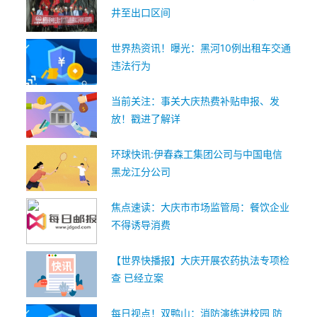
井至出口区间
世界热资讯！曝光：黑河10例出租车交通
违法行为
当前关注：事关大庆热费补贴申报、发
放！戳进了解详
环球快讯:伊春森工集团公司与中国电信
黑龙江分公司
焦点速读：大庆市市场监管局：餐饮企业
不得诱导消费
【世界快播报】大庆开展农药执法专项检
查 已经立案
每日视点！双鸭山：消防演练进校园 防