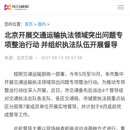
您的位置：
首页
>
国内
>
北京开展交通运输执法领域突出问题专
项整治行动 并组织执法队伍开展督导
来源：北京日报
•
2021-08-13 09:57:28
按照交通运输部统一部署，今年5月至10月，本市集中
开展交通运输执法领域突出问题专项整治行动。为推动专项
整治行动往深入开展，
近
日，市交通委先后派出4个督导组
对交通执法总队各支队、各区交通局、市城管执法局重点站
区分局等7家成员单位开展实地督导，并计划于9月底前完
成督导工作。
此轮督导主要以现场抽查和座谈访谈两种方式进行，重