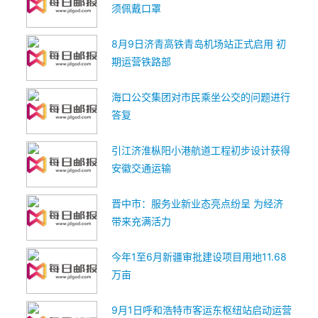
须佩戴口罩
8月9日济青高铁青岛机场站正式启用 初
期运营铁路部
海口公交集团对市民乘坐公交的问题进行
答复
引江济淮枞阳小港航道工程初步设计获得
安徽交通运输
晋中市：服务业新业态亮点纷呈 为经济
带来充满活力
今年1至6月新疆审批建设项目用地11.68
万亩
9月1日呼和浩特市客运东枢纽站启动运营