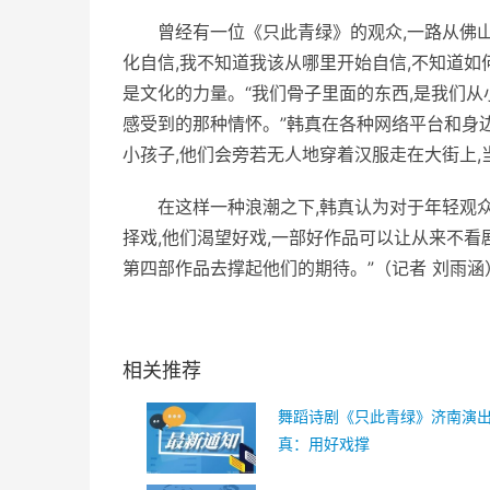
曾经有一位《只此青绿》的观众,一路从佛山
化自信,我不知道我该从哪里开始自信,不知道如
是文化的力量。“我们骨子里面的东西,是我们从
感受到的那种情怀。”韩真在各种网络
平
台和身
小孩子,他们会旁若无人地穿着汉服走在大街上,
在这样一种浪潮之下,韩真认为对于年轻观
择戏,他们渴望好戏,一部好作品可以让从来不
第四部作品去撑起他们的期待。”（记者 刘雨涵
相关推荐
舞蹈诗剧《只此青绿》济南演出
真：用好戏撑