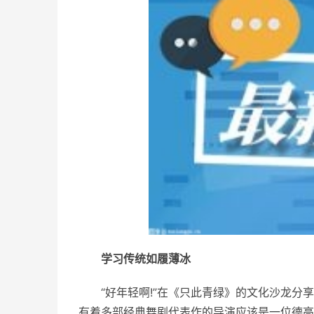
学
习
传统如履薄冰
“好年轻啊!”在《只此青绿》的文化沙龙分
有着多部经典舞剧代表作的导演应该是一位德高