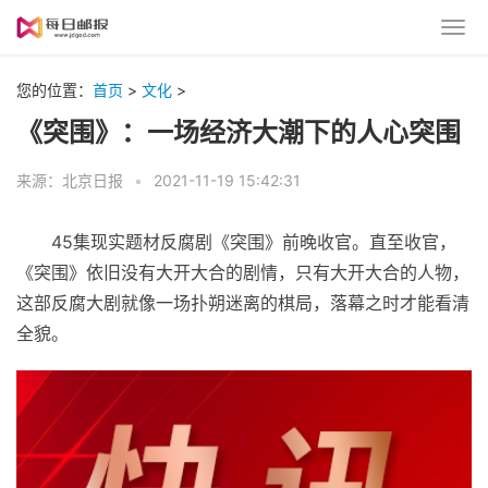
您的位置：
首页
>
文化
>
《突围》：一场经济大潮下的人心突围
来源：北京日报
•
2021-11-19 15:42:31
45集现实题材反腐剧《突围》前晚收官。直至收官，
《突围》依旧没有大开大合的剧情，只有大开大合的人物，
这部反腐大剧就像一场扑朔迷离的棋局，落幕之时才能看清
全貌。