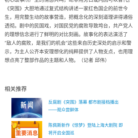
《突围》大胆地通过复式结构讲述一家红色国企的前世今
生，用完整生动的故事营造，把概念化的深刻道理讲得通俗
透彻。剧中的民国戏，对国民党的腐败导致垮台，
共产党
人
的理想信念进行了鲜明的对比刻画。故事化的表达演活了
“敌人的腐败，是我们的机会”这些来自历史深处的启示和警
示，为主人公齐本安理想化的纯粹提供了人物支点，也用理
想点亮了整部作品的主题和人物。（记者 邱伟）
相关推荐
反腐剧《突围》落幕 都市剧接档播出
——观众尝鲜体
陈佩斯新作《惊梦》登陆上海大剧院 即
将开启全国巡