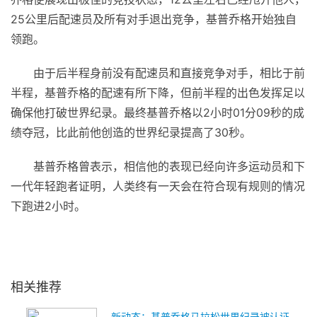
25公里后配速员及所有对手退出竞争，基普乔格开始独自
领跑。
由于后半程身前没有配速员和直接竞争对手，相比于前
半程，基普乔格的配速有所下降，但前半程的出色发挥足以
确保他打破世界纪录。最终基普乔格以2小时01分09秒的成
绩夺冠，比此前他创造的世界纪录提高了30秒。
基普乔格曾表示，相信他的表现已经向许多运动员和下
一代年轻跑者证明，人类终有一天会在符合现有规则的情况
下跑进2小时。
关键词：
世界纪录
的情况下
打破世界纪录
相关推荐
新动态：基普乔格马拉松世界纪录被认证