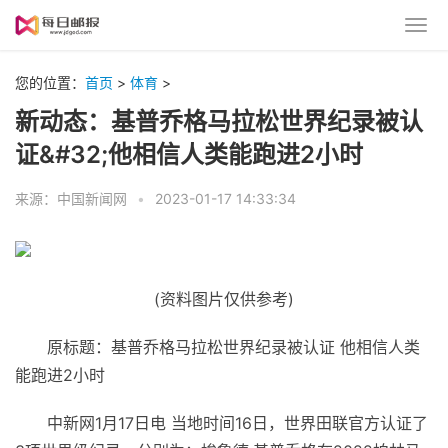
您的位置：
首页
>
体育
>
新动态：基普乔格马拉松世界纪录被认
证&#32;他相信人类能跑进2小时
来源：中国新闻网
•
2023-01-17 14:33:34
(资料图片仅供参考)
原标题：基普乔格马拉松世界纪录被认证 他相信人类
能跑进2小时
中新网1月17日电 当地时间16日，世界田联官方认证了