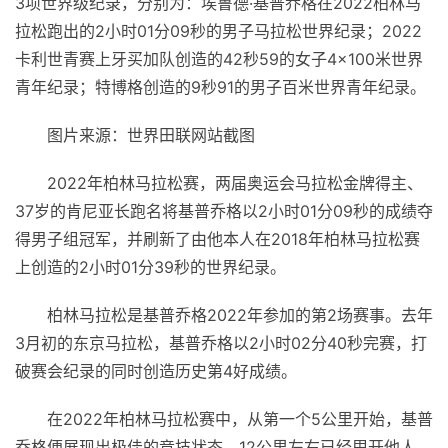
3项世界级纪录，分别为：埃鲁德·基普乔格在2022柏林马
拉松跑出的2小时01分09秒的男子马拉松世界纪录；2022
卡利世青赛上牙买加队创造的42秒59的女子4×100米世界
青年纪录；特博格创造的9秒91的男子百米世界青年纪录。
图片来源：世界田联网站截图
2022年柏林马拉松赛，两届奥运会马拉松金牌得主、
37岁的肯尼亚长跑名将基普乔格以2小时01分09秒的成绩夺
得男子组冠军，并刷新了由他本人在2018年柏林马拉松赛
上创造的2小时01分39秒的世界纪录。
柏林马拉松是基普乔格2022年参加的第2场赛事。去年
3月初的东京马拉松，基普乔格以2小时02分40秒完赛，打
破赛会纪录的同时创造历史第4好成绩。
在2022年柏林马拉松赛中，从第一个5公里开始，基普
乔格便展现出极佳的竞技状态，12公里左右已经甩开他人，