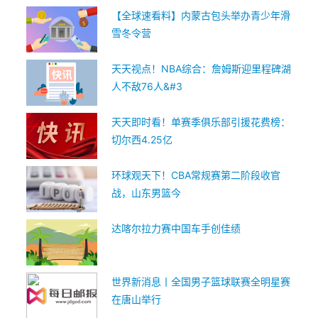
【全球速看料】内蒙古包头举办青少年滑
雪冬令营
天天视点！NBA综合：詹姆斯迎里程碑湖
人不敌76人&#3
天天即时看！单赛季俱乐部引援花费榜：
切尔西4.25亿
环球观天下！CBA常规赛第二阶段收官
战，山东男篮今
达喀尔拉力赛中国车手创佳绩
世界新消息丨全国男子篮球联赛全明星赛
在唐山举行