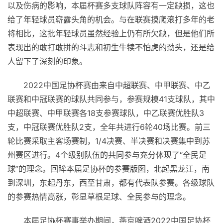
以及伤病的影响，本届杯赛多支球队阵容有一定缺损，这也
给了年轻球员崭露头角的机会。与在联赛摸爬滚打多年的老
将相比，这批年轻球员虽然经验上仍有所欠缺，但是他们所
表现出的敢打敢拼的斗志和初生牛犊不怕虎的劲头，还是给
人留下了深刻的印象。
2022中国足协杯赛由来自中超联赛、中甲联赛、中乙
联赛和中冠联赛的球队共同参与，参赛规模41支球队，其中
中超联赛、中甲联赛各18支参赛球队，中乙联赛优胜队3
支，中冠联赛优胜队2支，全年共进行6轮40场比赛。前三
轮比赛采取主客场赛制，1/4决赛、半决赛和决赛集中到苏
州赛区进行。4个级别队伍的共同参与充分体现了“全民足
球”的理念。回眸本届足协杯的参赛版图，北起黑龙江，南
到深圳，东起丹东，西至甘肃，都有代表队参赛。各级球队
的参赛热情高涨，彰显草根足球、全民参与的理念。
本届足协杯赛事举办期间，燕京啤酒2022中国足协杯