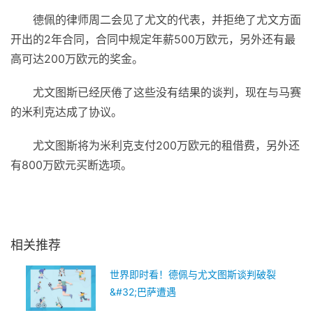
德佩的律师周二会见了尤文的代表，并拒绝了尤文方面
开出的2年合同，合同中规定年薪500万欧元，另外还有最
高可达200万欧元的奖金。
尤文图斯已经厌倦了这些没有结果的谈判，现在与马赛
的米利克达成了协议。
尤文图斯将为米利克支付200万欧元的租借费，另外还
有800万欧元买断选项。
关键词：
尤文图斯
正在进行
几个小时
相关推荐
世界即时看！德佩与尤文图斯谈判破裂
&#32;巴萨遭遇