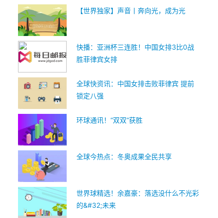
【世界独家】声音丨奔向光，成为光
快播：亚洲杯三连胜！中国女排3比0战
胜菲律宾女排
全球快资讯：中国女排击败菲律宾 提前
锁定八强
环球通讯！“双双”获胜
全球今热点：冬奥成果全民共享
世界球精选！余嘉豪：落选没什么不光彩
的&#32;未来