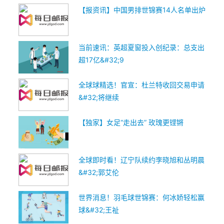
【报资讯】中国男排世锦赛14人名单出炉
当前速讯：英超夏窗投入创纪录：总支出
超17亿&#32;9
全球球精选！官宣：杜兰特收回交易申请
&#32;将继续
【独家】女足“走出去” 玫瑰更铿锵
全球即时看！辽宁队续约李晓旭和丛明晨
&#32;郭艾伦
世界消息！羽毛球世锦赛：何冰娇轻松赢
球&#32;王祉