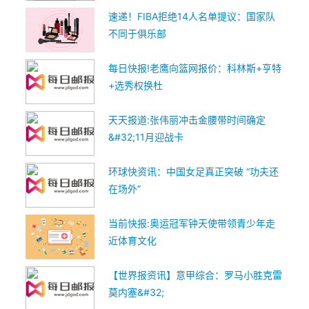
速递！FIBA拒绝14人名单提议：国家队
不同于俱乐部
每日快报!老鹰向篮网报价：科林斯+亨特
+选秀权换杜
天天报道:张伟丽冲击金腰带时间确定
&#32;11月迎战卡
环球快资讯：中国女足真正突破 “功夫还
在场外”
当前快报:奥运冠军钟天使带领青少年走
近体育文化
【世界报资讯】意甲综合：罗马小胜克雷
莫内塞&#32;