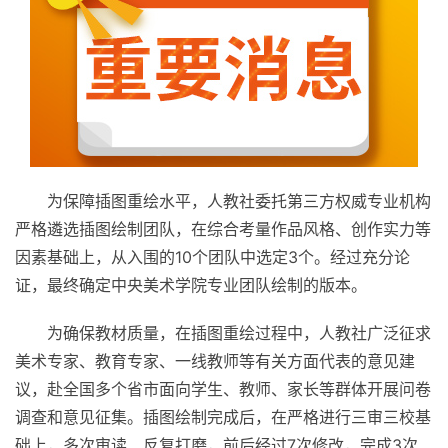
为保障插图重绘水
平
，人教社委托第三方权威专业机构
严格遴选插图绘制团队，在综合考量作品风格、创作实力等
因素基础上，从入围的10个团队中选定3个。经过充分论
证，最终确定
中央
美术学院专业团队绘制的版本。
为确保教材质量，在插图重绘过程中，人教社广泛征求
美术专家、教育专家、一线教师等有关方面代表的意见建
议，赴全国多个省市面向学生、教师、家长等群体开展问卷
调查和意见征集。插图绘制完成后，在严格进行三审三校基
础上，多次审读、反复打磨，前后经过7次修改，完成3次