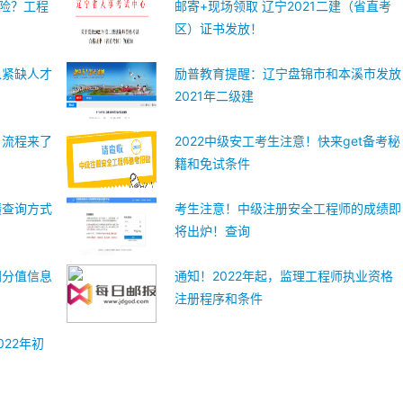
风险？工程
邮寄+现场领取 辽宁2021二建（省直考
区）证书发放！
入紧缺人才
励普教育提醒：辽宁盘锦市和本溪市发放
2021年二级建
名流程来了
2022中级安工考生注意！快来get备考秘
籍和免试条件
绩查询方式
考生注意！中级注册安全工程师的成绩即
将出炉！查询
间分值信息
通知！2022年起，监理工程师执业资格
注册程序和条件
22年初