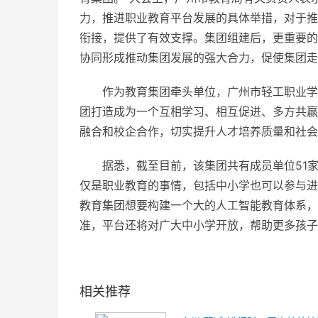
力，推进职业教育
平
台发展的具体举措，对于推
衔接，提供了有效支撑。集团组建后，更重要的
协同形成推动集团发展的强大合力，促使集团走
作为教育集团牵头单位，广州市轻工职业学
团打造成为一个互相学
习
、相互促进、多方共赢
融合和校企合作，切实提升人才培养质量和社会
据悉，截至目前，该集团共有成员单位51
仅是职业教育的事情，包括中小学也可以参与进
教育集团想要构建一个大的人工智能教育体系，
准，
平
台还将对广大中小学开放，帮助更多孩子
相关推荐