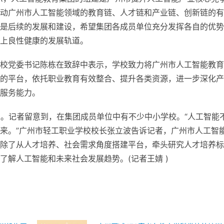
动广州市人工智能领域的教育链、人才链和产业链、创新链的有
是后续的发展和建设，希望集团各成员单位充分发挥各自的优势
上良
性
健康的发展轨道。
校党委
书记
陈栋在致辞中表示，学校致力将广州市人工智能教育
的
平
台，依托职业教育有效整合、提升各类资源，进一步深化产
服务能力。
家。记者留意到，在集团成员单位中有不少中小学校。“人工智能
来。”广州市轻工职业学校校长张立波告诉记者，广州市人工智
除了从人才培养、社会需求角度搭建
平
台，牵头研究人才培养标
了解人工智能和未来社会发展趋势。(记者王婧 )