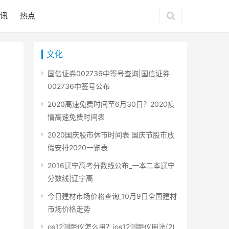
讯
热点
文化
国信证券002736中签号查询|国信证券
002736中签号公布
2020高速免费时间至6月30日？2020疫
情高速免费时间表
2020国庆股市休市时间表 国庆节股市放
假安排2020一览表
2016辽宁高考分数线公布_一本二本辽宁
分数线|辽宁高
今日建材市场价格查询_10月9日全国建材
市场价格走势
os12测距仪怎么用？ios12测距仪用法(2)