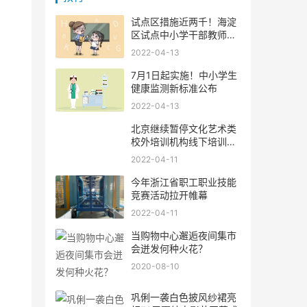
试点区措施近两千！海淀
区试点中小学干部教师交
流轮
2022-04-13
7月1日起实施！中小学生
健康监测新标准公布
2022-04-13
北京继续暂停文化艺术类
校外培训机构线下培训活
动
2022-04-11
今年浙江省职工职业技能
竞赛活动拉开帷幕
2022-04-11
当购物中心邂逅夜间集市
会迸发何种火花？
2020-08-10
巩俐一袭白色披风纱裙亮