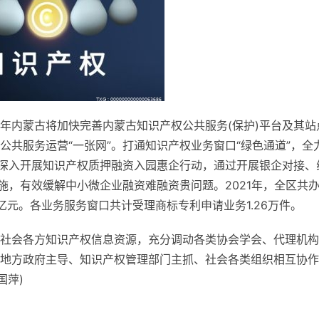
年内蒙古将加快完善内蒙古知识产权公共服务(保护)
平
台及其站
共服务运营“一张网”。打通知识产权业务窗口“绿色通道”，全
续深入开展知识产权质押融资入园惠企行动，通过开展银企对接、
施，有效缓解中小微企业融资难融资贵问题。2021年，全区共
8亿元。各业务服务窗口共计受理商标专利申请业务1.26万件。
社会各方知识产权信息资源，充分调动各类协会学会、代理机构
地方政府主导、知识产权管理部门主抓、社会各类组织相互协作
国萍)