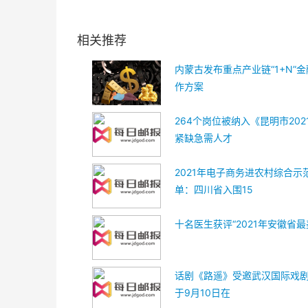
关键词：
内蒙古发布
2021年
知识产权
保护十大
典型案例
相关推荐
内蒙古发布重点产业链“1+N”
作方案
264个岗位被纳入《昆明市202
紧缺急需人才
2021年电子商务进农村综合示
单：四川省入围15
十名医生获评“2021年安徽省最
话剧《路遥》受邀武汉国际戏
于9月10日在