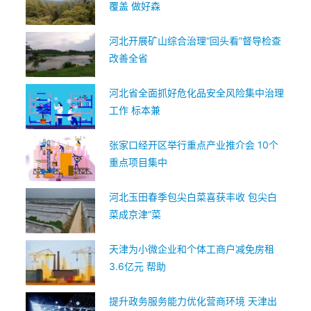
覆盖 做好森
河北开展矿山综合治理“回头看”督导检查
改善全省
河北省全面抓好危化品安全风险集中治理
工作 标本兼
张家口经开区举行重点产业推介会 10个
重点项目集中
河北玉田春季包尖白菜喜获丰收 包尖白
菜成京津“菜
天津为小微企业和个体工商户减免房租
3.6亿元 帮助
提升政务服务能力优化营商环境 天津出