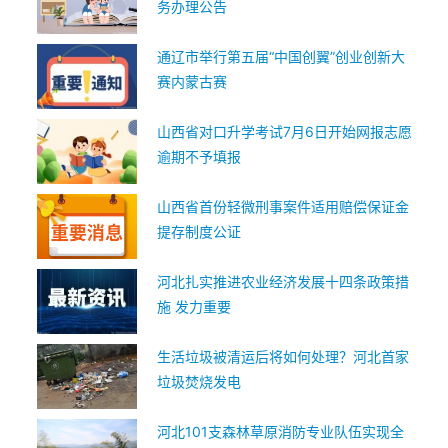
务办理公告
通辽市举行第五届“中国创翼”创业创新大
赛内蒙古赛
山西省对口升学考试7月6日开始网报志愿
逾期不予填报
山西省首份轻微刑事案件适用赔偿保证金
提存制度公证
河北扎实推进农业经济发展十四条政策措
施 发力重要
生活垃圾被清运后将如何处理？河北首家
垃圾焚烧发电
河北101支森林草原消防专业队伍实现全