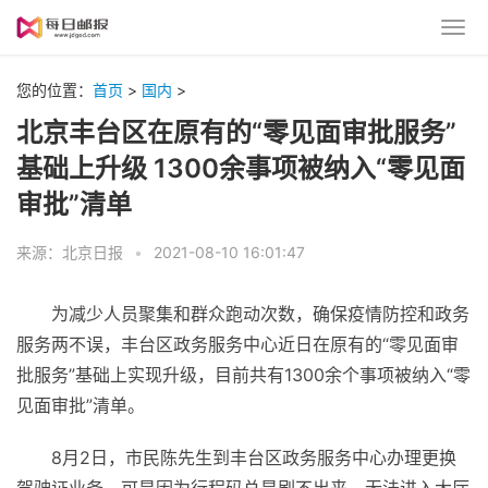
您的位置：
首页
>
国内
>
北京丰台区在原有的“零见面审批服务”
基础上升级 1300余事项被纳入“零见面
审批”清单
来源：北京日报
•
2021-08-10 16:01:47
为减少人员聚集和群众跑动次数，确保
疫情
防控和政务
服务两不误，丰台区政务服务中心
近
日在原有的“零见面审
批服务”基础上实现升级，目前共有1300余个事项被纳入“零
见面审批”清单。
8月2日，市民陈先生到丰台区政务服务中心办理更换