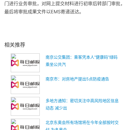
门进行业务审批，对网上提交材料进行初审后转部门审批，
最后将审批成果文件以EMS寄递送达。
关键词：
疫情防控
政务服务
零见面审批服务
1300余个事项
相关推荐
南京公交集团：乘客凭本人“健康码”绿码
乘坐公共汽
南京市：对房地产提出5点防疫通告
多地方通知：密切关注中高风险地区信息
动态 减少出
北京东奥会所有场馆将在今年全部按时交
付 为冬奥会