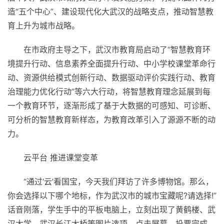
造“五个中心”、建设现代化大武汉的战略支点，推动智慧教
育上升为城市战略。
在市政府主导之下，武汉市教育局启动了“智慧教育环
境提升行动、信息素养全面提升行动、中小学校课堂革命行
动、资源供给模式创新行动、数据驱动评价实践行动、教育
治理能力优化行动”等六大行动，将智慧教育理念延展到每
一个教育环节，逐渐形成了基于大数据的可感知、可诊断、
可分析的智慧教育新样态，为教育改革引入了源源不断的动
力。
云
平
台 推进课堂变革
“通过‘云’看国宝，今天我们拜访了许多博物馆。那么，
你会选择以下哪个地标，作为武汉市的城市宝藏呢?请选择!”
话音刚落，学生手中的
平
板电脑上，立刻出现了黄鹤楼、武
汉大学、武汉长江大桥等图片选项。点击屏幕，投票完成，