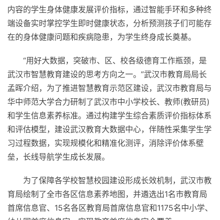
内容的学生身体健康发展评价指标，通过智能手环和多种终
端设备实时掌控学生即时健康状态，分析预测孩子们可能存
在的身体健康问题和疾病隐患，为学生终身成长奠基。
“用好大数据，突破市、区、校各级德育工作瓶颈，是
武汉市智慧教育建设的思考方向之一。”武汉市教育局局长
孟晖介绍，为了推进智慧教育示范区建设，武汉市教育局与
华中师范大学合力研制了武汉市中小学校长、教师(教研员)
和学生信息素养标准。通过构建学生综合素质评价指标体系
和评估模型，建设武汉教育大数据中心，伴随
性
采集学生学
习
过程数据，实现规模化和精准化测评，消除评价体系壁
垒，长线导航学生成长发展。
为了保障各学校智慧校园建设形成长效机制，武汉市教
育局绘制了全市各区信息素养地图，并遴选出1名市教育局
首席信息官、15名各区教育局首席信息官和1175名中小学、