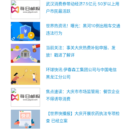
武汉消费券带动经济7.5亿元 50岁以上用
户市民最活跃
世界热资讯！曝光：黑河10例出租车交通
违法行为
当前关注：事关大庆热费补贴申报、发
放！戳进了解详
环球快讯:伊春森工集团公司与中国电信
黑龙江分公司
焦点速读：大庆市市场监管局：餐饮企业
不得诱导消费
【世界快播报】大庆开展农药执法专项检
查 已经立案