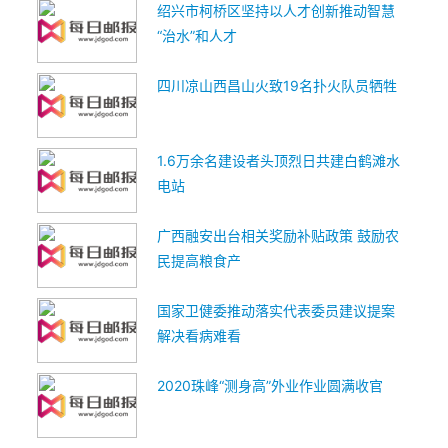
绍兴市柯桥区坚持以人才创新推动智慧
“治水”和人才
四川凉山西昌山火致19名扑火队员牺牲
1.6万余名建设者头顶烈日共建白鹤滩水
电站
广西融安出台相关奖励补贴政策 鼓励农
民提高粮食产
国家卫健委推动落实代表委员建议提案
解决看病难看
2020珠峰“测身高”外业作业圆满收官