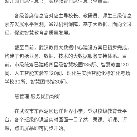
幼儿园首席信息官，实现教育首席信息官全覆盖。
各级首席信息官对应主导校长、教研员、师生三级信息
素养发展水
平
监测，通过机制保障，基于大数据、面向全过
程，促进智慧教育高质量发展。
截至目前，武汉教育大数据中心建设方案已初步完成，
构建了包括业务、数据、技术的大数据服务支持体系。目
前，市级统筹已建成四星级智慧校园135所、智慧教室120
间、人工智能实验室120间、理化生实验智能化标准化考场
学校30所、智慧图书馆30间。
慧管理 服务优质均衡
在武汉市东西湖区远洋世界小学，登录校级教育云
平
台，各个班级的课堂实时画面一目了然，录课、听课、评
课，点击屏幕即可同步开始。