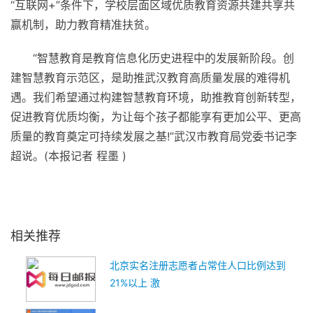
“互联网+”条件下，学校层面区域优质教育资源共建共享共
赢机制，助力教育精准
扶贫
。
“智慧教育是教育信息化历史进程中的发展新阶段。创
建智慧教育示范区，是助推武汉教育高质量发展的难得机
遇。我们希望通过构建智慧教育环境，助推教育创新转型，
促进教育优质均衡，为让每个孩子都能享有更加公
平
、更高
质量的教育奠定可持续发展之基!”武汉市教育局党委
书记
李
超说。(本报记者 程墨 )
关键词：
智慧教育示范区
城市战略
教育改革
智慧课堂
深入推进
互联网+德育
相关推荐
北京实名注册志愿者占常住人口比例达到
21%以上 激