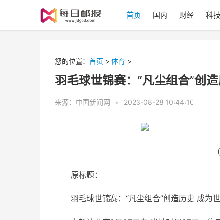
首页
国内
财经
科
您的位置：
首页
>
体育
>
羽毛球世锦赛：“凡尘组合”创
来源：中国新闻网
•
2023-08-28 10:44:10
原标题：
羽毛球世锦赛：“凡尘组合”创造历史 成为