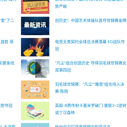
势严峻
“爱”了二
创历史！中国艺术体操队首夺世锦赛金牌
首胜 菲
电竞无畏契约全球总决赛落幕 EG战队夺
冠
民健身线
“凡尘”组合创造历史 夺得羽毛球世锦赛女
双第四冠
羽毛球世锦赛：“凡尘”“雅思”组合闯入决
赛 陈雨
强势夺冠
英超-B费传射卡塞米罗破门 曼联3-2逆转
诺丁汉森林
队 五连胜
杭州全力打造首届碳中和亚运会