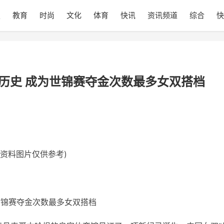
技
教育
时尚
文化
体育
快讯
资讯频道
综合
快
造历史 成为世锦赛夺金次数最多女双搭档
(资料图片仅供参考)
世锦赛夺金次数最多女双搭档