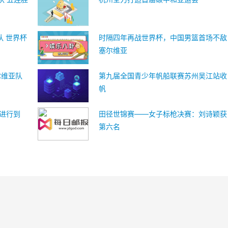
队 世界杯
时隔四年再战世界杯，中国男篮首场不敌
塞尔维亚
尔维亚队
第九届全国青少年帆船联赛苏州吴江站收
帆
”进行到
田径世锦赛——女子标枪决赛：刘诗颖获
第六名