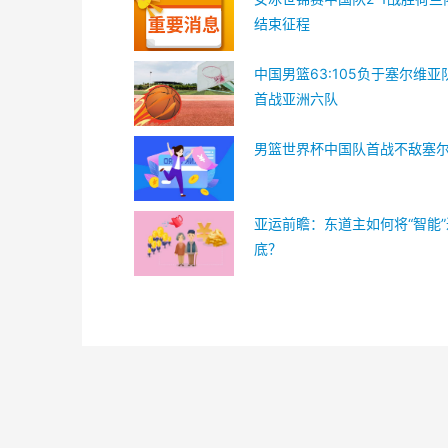
结束征程
中国男篮63:105负于塞尔维亚
首战亚洲六队
男篮世界杯中国队首战不敌塞
亚运前瞻：东道主如何将“智能
底？