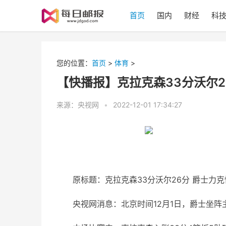
首页
国内
财经
科
您的位置：
首页
>
体育
>
【快播报】克拉克森33分沃尔2
来源：央视网
•
2022-12-01 17:34:27
原标题：克拉克森33分沃尔26分 爵士力
央视网消息：北京时间12月1日，爵士坐阵主