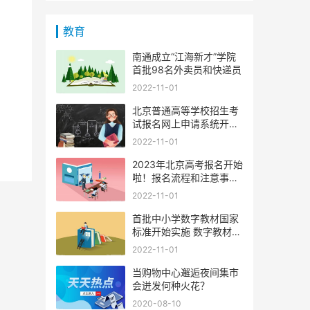
教育
南通成立“江海新才”学院
首批98名外卖员和快递员
2022-11-01
北京普通高等学校招生考
试报名网上申请系统开通
啦
2022-11-01
2023年北京高考报名开始
啦！报名流程和注意事项
有哪
2022-11-01
首批中小学数字教材国家
标准开始实施 数字教材质
量
2022-11-01
当购物中心邂逅夜间集市
会迸发何种火花？
2020-08-10