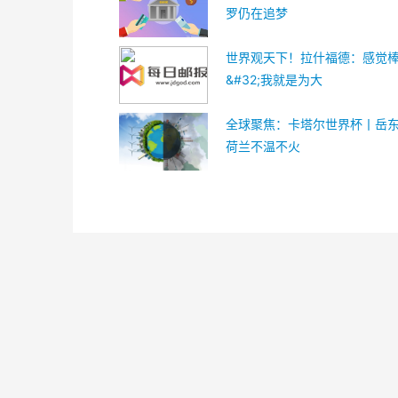
罗仍在追梦
世界观天下！拉什福德：感觉
&#32;我就是为大
全球聚焦：卡塔尔世界杯丨岳
荷兰不温不火