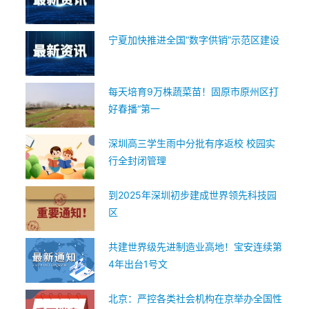
宁夏加快推进全国“数字供销”示范区建设
每天培育9万株蔬菜苗！固原市原州区打
好春播“第一
深圳高三学生雨中分批有序返校 校园实
行全封闭管理
到2025年深圳初步建成世界领先科技园
区
共建世界级先进制造业高地！宝安连续第
4年出台1号文
北京：严控各类社会机构在京举办全国性