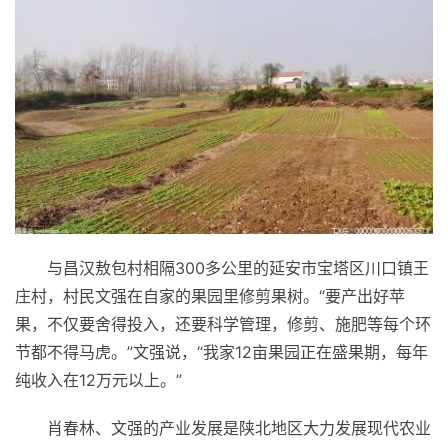
与昌汉敖包村相隔300多公里的延安市宝塔区川口镇王
庄村，村民文强在自家的果园里修剪果树。“要产出好苹
果，不仅要舍得投入，还要科学管理，修剪、施肥等每个环
节都不得马虎。”文强说，“我家12亩果园正在盛果期，每年
纯收入在12万元以上。”
肖春林、文强的产业发展是陕北地区大力发展现代农业