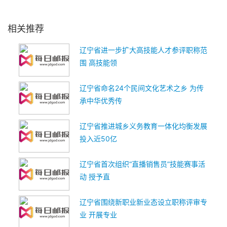
关键词：
辽宁省
城市更新条例
正式施行
地域特色
辽宁特点
绿色低碳
相关推荐
辽宁省进一步扩大高技能人才参评职称范
围 高技能领
辽宁省命名24个民间文化艺术之乡 为传
承中华优秀传
辽宁省推进城乡义务教育一体化均衡发展
投入近50亿
辽宁省首次组织“直播销售员”技能赛事活
动 授予直
辽宁省围绕新职业新业态设立职称评审专
业 开展专业