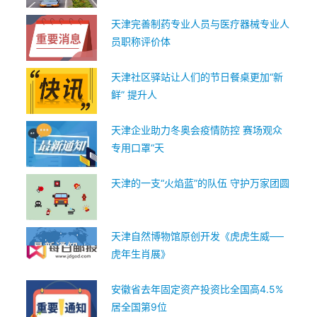
天津完善制药专业人员与医疗器械专业人
员职称评价体
天津社区驿站让人们的节日餐桌更加“新
鲜” 提升人
天津企业助力冬奥会疫情防控 赛场观众
专用口罩“天
天津的一支“火焰蓝”的队伍 守护万家团圆
天津自然博物馆原创开发《虎虎生威──
虎年生肖展》
安徽省去年固定资产投资比全国高4.5%
居全国第9位