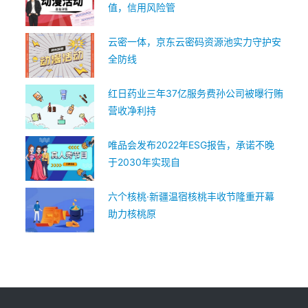
值，信用风险管
云密一体，京东云密码资源池实力守护安
全防线
红日药业三年37亿服务费孙公司被曝行贿
营收净利持
唯品会发布2022年ESG报告，承诺不晚
于2030年实现自
六个核桃·新疆温宿核桃丰收节隆重开幕
助力核桃原