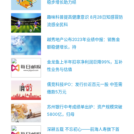
稳步增长助力经
趣味科普提高健康意识 8月28日知感冒防
流感全民科
越秀地产公布2023年业绩中报：销售金
额稳健增长，持
金龙鱼上半年扣非净利润巨降99%，互补
性业务与估值
儒竞科技IPO：发行价近百元一股 中签需
缴款5万元
苏州银行中考成绩单出炉：资产规模突破
5800亿，归母
深耕五载 不忘初心——前海人寿旗下首