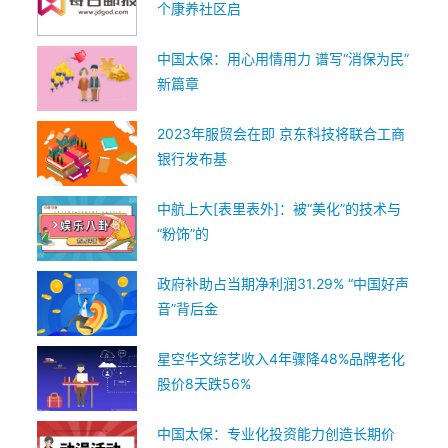
个康养社区启
中国太保：用心用情用力 谱写“消保为民”
新篇章
2023年服贸会在即 京东科技将联合工商
银行发布基
中航上大[表里表外]：被“美化”的技术与
“粉饰”的
政府补助占当期净利润31.29% “中国好声
音”背后金
星空华文综艺收入4年骤降48%品牌老化
股价8天跌56%
中国太保：专业化投资能力创造长期价