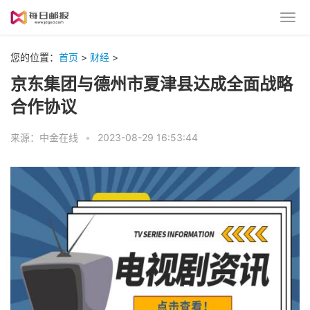
您的位置：
首页
>
财经
>
京东集团与德州市夏津县达成全面战略
合作协议
来源：中金在线
•
2023-08-29 16:53:44