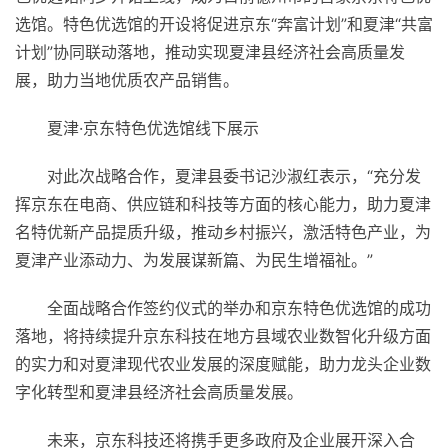
选馆。特色优选馆的开设将促进京东“奔富计划”和夏津“共富
计划”协同联动落地，推动实现夏津县经济社会高质量发
展，助力当地优质农产品销售。
夏津·京东特色优选馆线下展示
对此次战略合作，夏津县委书记沙淑红表示，“充分发
挥京东在电商、供应链和科技等方面的核心能力，助力夏津
名特优新产品提质升级，推动乡村振兴，激活特色产业，为
夏津产业添动力、为发展谋新篇、为民生增福祉。”
全面战略合作签约仪式的举办和京东特色优选馆的成功
落地，将持续提升京东科技在地方县域农业数智化升级方面
的实力和对夏津现代农业发展的深度赋能，助力龙头企业数
字化转型和夏津县经济社会高质量发展。
未来，京东科技还将携手更多政府及企业展开深入合